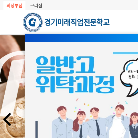
의정부점
구리점