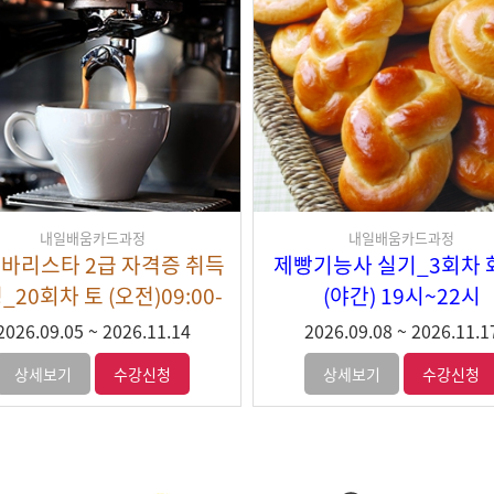
내일배움카드과정
내일배움카드과정
바리스타 2급 자격증 & 라
커피바리스타 2급 자격증
아트_2회차 월~금 (오전)
과정_22회차 월~금 (오
14:00-18:00
14:00-18:00
2026.09.09
~
2026.10.13
2026.09.09
~
2026.09.2
상세보기
수강신청
상세보기
수강신청