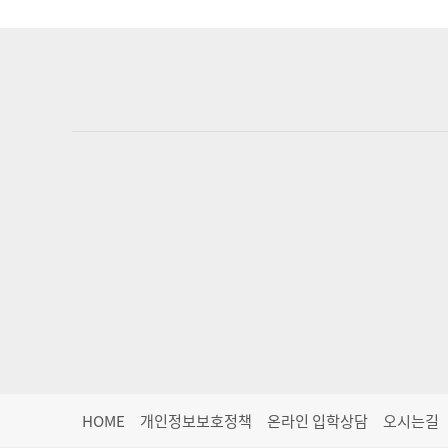
HOME
개인정보보호정책
온라인 입학상담
오시는길