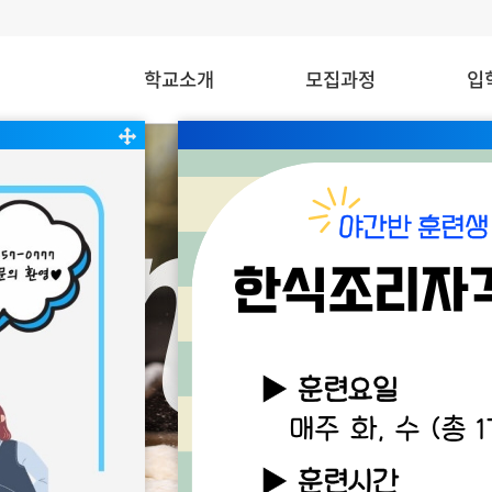
학교소개
모집과정
입