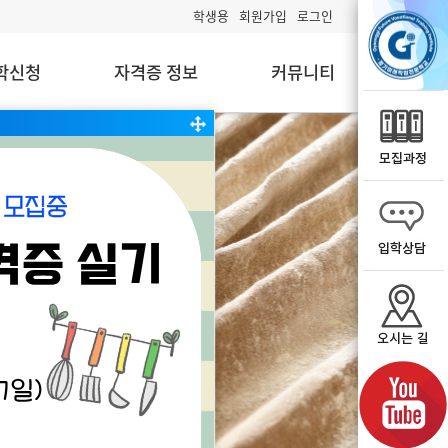
학생용
회원가입
로그인
학신청
자격증 정보
커뮤니티