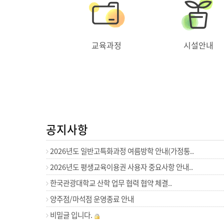
교육과정
시설안내
공지사항
2026년도 일반고특화과정 여름방학 안내(가정통..
2026년도 평생교육이용권 사용자 중요사항 안내..
한국관광대학교 산학 업무 협력 협약 체결..
양주점/마석점 운영종료 안내
비밀글 입니다.