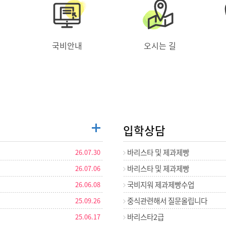
국비안내
오시는 길
입학상담
바리스타 및 제과제빵
26.07.30
바리스타 및 제과제빵
26.07.06
국비지워 제과제빵수업
26.06.08
중식관련해서 질문올립니다
25.09.26
바리스타2급
25.06.17