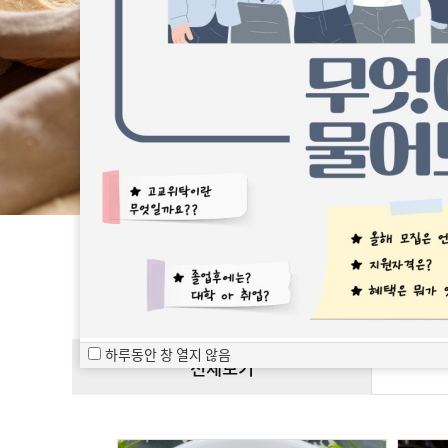
하루동안 창 열지 않음
전체보기